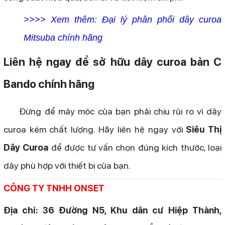
>>>> Xem thêm:
Đại lý phân phối dây curoa
Mitsuba chính hãng
Liên hệ ngay để sở hữu dây curoa bản C
Bando chính hãng
Đừng để máy móc của bạn phải chịu rủi ro vì dây
curoa kém chất lượng. Hãy liên hệ ngay với
Siêu Thị
Dây Curoa
để được tư vấn chọn đúng kích thước, loại
dây phù hợp với thiết bị của bạn.
CÔNG TY TNHH ONSET
Địa chỉ: 36 Đường N5, Khu dân cư Hiệp Thành,