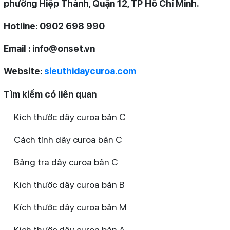
phường Hiệp Thành, Quận 12, TP Hồ Chí Minh.
Hotline: 0902 698 990
Email : info@onset.vn
Website:
sieuthidaycuroa.com
Tìm kiếm có liên quan
Kích thước dây curoa bản C
Cách tính dây curoa bản C
Bảng tra dây curoa bản C
Kích thước dây curoa bản B
Kích thước dây curoa bản M
Kích thước dây curoa bản A