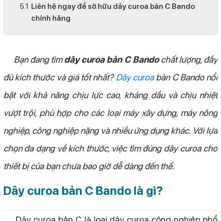
Liên hệ ngay để sở hữu dây curoa bản C Bando
chính hãng
Bạn đang tìm
dây curoa bản C Bando
chất lượng, đầy
đủ kích thước và giá tốt nhất?
Dây curoa
bản C Bando nổi
bật với khả năng chịu lực cao, kháng dầu và chịu nhiệt
vượt trội, phù hợp cho các loại máy xây dựng, máy nông
nghiệp, công nghiệp nặng và nhiều ứng dụng khác. Với lựa
chọn đa dạng về kích thước, việc tìm đúng dây curoa cho
thiết bị của bạn chưa bao giờ dễ dàng đến thế.
Dây curoa bản C Bando là gì?
Dây curoa bản C là loại dây curoa công nghiệp phổ