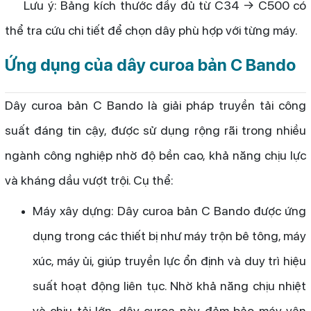
Lưu ý: Bảng kích thước đầy đủ từ C34 → C500 có
thể tra cứu chi tiết để chọn dây phù hợp với từng máy.
Ứng dụng của dây curoa bản C Bando
Dây curoa bản C Bando là giải pháp truyền tải công
suất đáng tin cậy, được sử dụng rộng rãi trong nhiều
ngành công nghiệp nhờ độ bền cao, khả năng chịu lực
và kháng dầu vượt trội. Cụ thể:
Máy xây dựng: Dây curoa bản C Bando được ứng
dụng trong các thiết bị như máy trộn bê tông, máy
xúc, máy ủi, giúp truyền lực ổn định và duy trì hiệu
suất hoạt động liên tục. Nhờ khả năng chịu nhiệt
và chịu tải lớn, dây curoa này đảm bảo máy vận