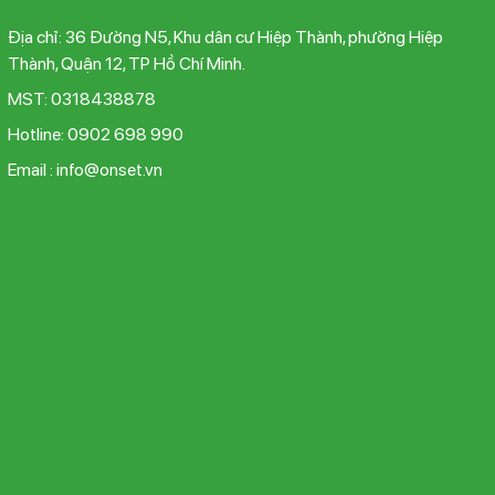
Địa chỉ: 36 Đường N5, Khu dân cư Hiệp Thành, phường Hiệp
Thành, Quận 12, TP Hồ Chí Minh.
MST: 0318438878
Hotline: 0902 698 990
Email : info@onset.vn