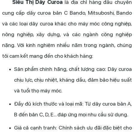
Siêu Thị Dây Curoa
là địa chỉ hàng đầu chuyên
cung cấp dây curoa bản C Bando, Mitsuboshi, Bando
và các loại dây curoa khác cho máy móc công nghiệp,
nông nghiệp, xây dựng, và các ngành công nghiệp
nặng. Với kinh nghiệm nhiều năm trong ngành, chúng
tôi cam kết mang đến cho khách hàng:
Sản phẩm chính hãng, chất lượng cao: Dây curoa
chịu lực, chịu nhiệt, kháng dầu, đảm bảo hiệu suất
và tuổi thọ máy móc.
Đầy đủ kích thước và loại mã: Từ dây curoa bản A,
B đến bản C, D, E… đáp ứng mọi nhu cầu sử dụng.
Giá cả cạnh tranh: Chính sách ưu đãi đặc biệt cho