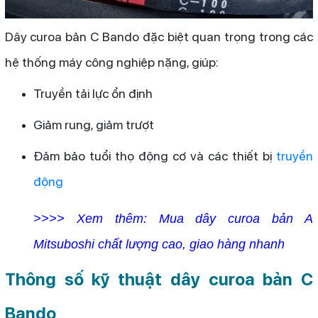
Dây curoa bản C Bando đặc biệt quan trọng trong các
hệ thống máy công nghiệp nặng, giúp:
Truyền tải lực ổn định
Giảm rung, giảm trượt
Đảm bảo tuổi thọ động cơ và các thiết bị
truyền
động
>>>> Xem thêm:
Mua dây curoa bản A
Mitsuboshi chất lượng cao, giao hàng nhanh
Thông số kỹ thuật dây curoa bản C
Bando