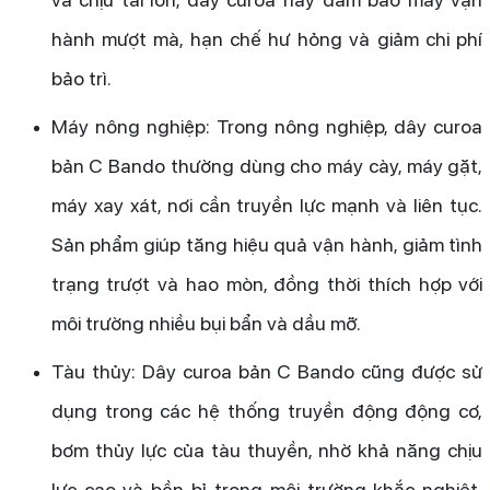
hành mượt mà, hạn chế hư hỏng và giảm chi phí
bảo trì.
Máy nông nghiệp: Trong nông nghiệp, dây curoa
bản C Bando thường dùng cho máy cày, máy gặt,
máy xay xát, nơi cần truyền lực mạnh và liên tục.
Sản phẩm giúp tăng hiệu quả vận hành, giảm tình
trạng trượt và hao mòn, đồng thời thích hợp với
môi trường nhiều bụi bẩn và dầu mỡ.
Tàu thủy: Dây curoa bản C Bando cũng được sử
dụng trong các hệ thống truyền động động cơ,
bơm thủy lực của tàu thuyền, nhờ khả năng chịu
lực cao và bền bỉ trong môi trường khắc nghiệt,