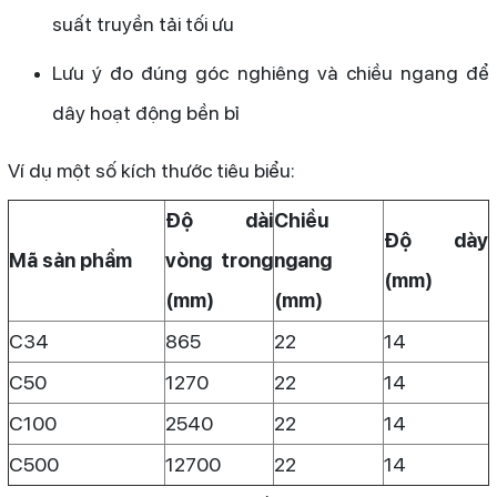
suất truyền tải tối ưu
Lưu ý đo đúng góc nghiêng và chiều ngang để
dây hoạt động bền bỉ
Ví dụ một số kích thước tiêu biểu:
Độ dài
Chiều
Độ dày
Mã sản phẩm
vòng trong
ngang
(mm)
(mm)
(mm)
C34
865
22
14
C50
1270
22
14
C100
2540
22
14
C500
12700
22
14