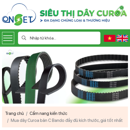
Trang chủ
Cẩm nang kiến thức
Mua dây Curoa bản C Bando đầy đủ kích thước, giá tốt nhất